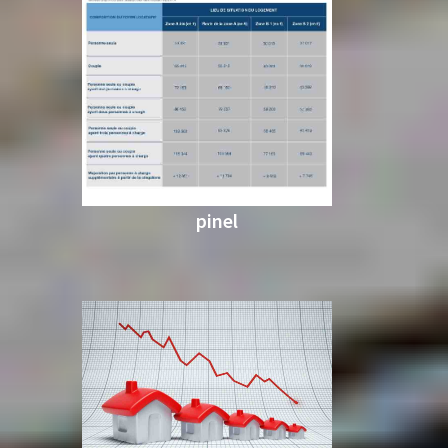
pinel