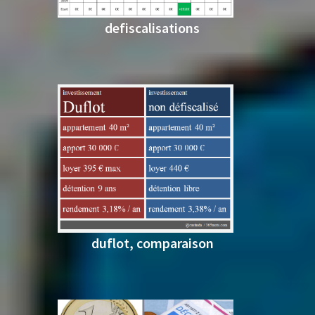
defiscalisations
duflot, comparaison