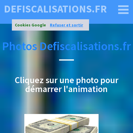
DEFISCALISATIONS.FR
Cookies Google
Refuser et sortir
Photos Defiscalisations.fr
Cliquez sur une photo pour
démarrer l'animation