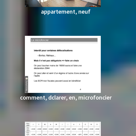
appartement, neuf
comment, dclarer, en, microfoncier