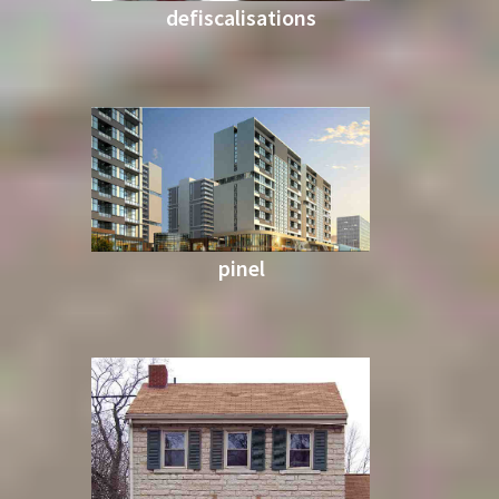
defiscalisations
pinel